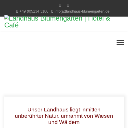
+49 (0)5234 3186
info(at)landhaus-blumengarten.de
Unser Landhaus liegt inmitten
unberührter Natur, umrahmt von Wiesen
und Wäldern