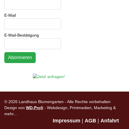
E-Mail
E-Mail-Bestätigung
© 2026 Landhaus Blumengarten - Alle Rechte vorbehalten
Design von
WD-Profi
- Webdesign, Printmedien, Marketing &
mehr...
Impressum
|
AGB
|
Anfahrt
|
Sitemap (xml)